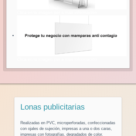
Clica en la imagen per a más información
Clica en la imagen per a más información
Lonas publicitarias
Realizadas en PVC, microperforadas, confeccionadas
con ojales de sujeción, impresas a una o dos caras,
impresas con fotografías, degradados de color,