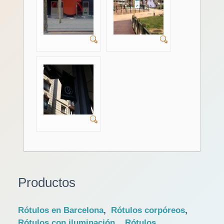
Productos
Rótulos en Barcelona
,
Rótulos corpóreos
,
Rótulos con iluminación
,
Rótulos