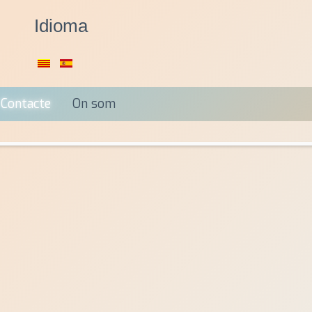
Idioma
Contacte
On som