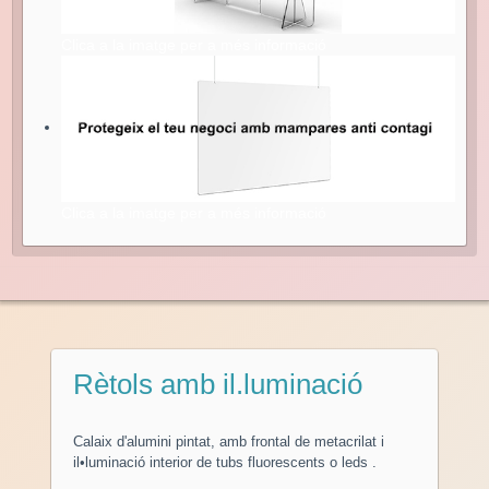
Clica a la imatge per a més informació
Clica a la imatge per a més informació
Rètols amb il.luminació
Calaix d'alumini pintat, amb frontal de metacrilat i
il•luminació interior de tubs fluorescents o leds .