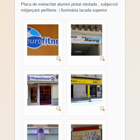
Placa de metacrilat alumini pintat retolada , subjecció
mitjançant perfileria i lluminària lacada superior.