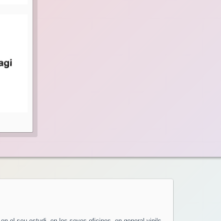
en el seu estudi, en les seves oficines, en general vinils