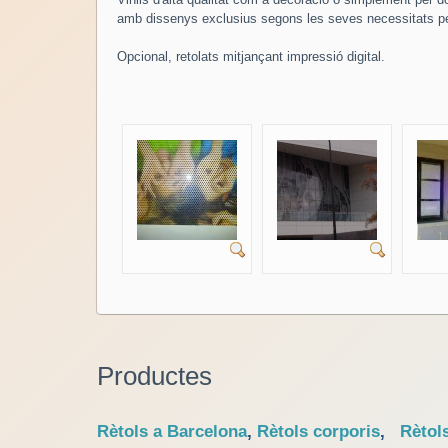
amb dissenys exclusius segons les seves necessitats per 
Opcional, retolats mitjançant impressió digital.
Productes
Rètols a Barcelona
,
Rètols corporis
,
Rètol